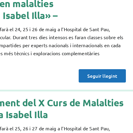
 en malalties
sabel Illa» –
rà el 24, 25 i 26 de maig a l’Hospital de Sant Pau,
ular. Durant tres dies intensos es faran classes sobre els
mpartides per experts nacionals i internacionals en cada
ctes més tècnics i exploracions complementàries
Seguir llegint
ment del X Curs de Malalties
Isabel Illa
rà el 25, 26 i 27 de maig a l’Hospital de Sant Pau,