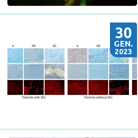
30
GEN.
2023