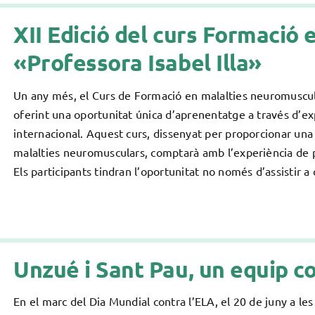
XII Edició del curs Formació
«Professora Isabel Illa»
Un any més, el Curs de Formació en malalties neuromuscula
oferint una oportunitat única d’aprenentatge a través d’exp
internacional. Aquest curs, dissenyat per proporcionar una 
malalties neuromusculars, comptarà amb l’experiència de p
Els participants tindran l’oportunitat no només d’assistir a 
Unzué i Sant Pau, un equip c
En el marc del Dia Mundial contra l’ELA, el 20 de juny a le