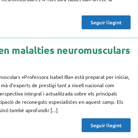
Seguir llegint
ó en malalties neuromusculars
culars «Professora Isabel Illa» està preparat per iniciar,
mà d’experts de prestigi tant a nivell nacional com
rspectiva integral i actualitzada sobre els principals
ipació de reconeguts especialistes en aquest camp. Els
inó també aprofundir [...]
Seguir llegint