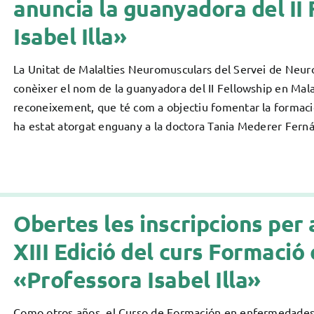
anuncia la guanyadora del II
Isabel Illa»
La Unitat de Malalties Neuromusculars del Servei de Neurol
conèixer el nom de la guanyadora del II Fellowship en Mala
reconeixement, que té com a objectiu fomentar la formació 
ha estat atorgat enguany a la doctora Tania Mederer Fern
Obertes les inscripcions per 
XIII Edició del curs Formaci
«Professora Isabel Illa»
Como otros años, el Curso de Formación en enfermedades n