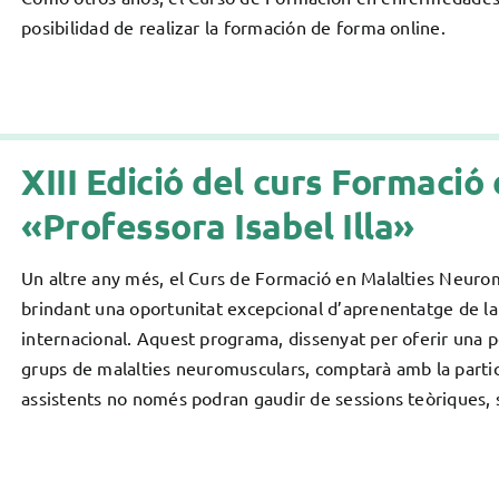
posibilidad de realizar la formación de forma online.
XIII Edició del curs Formaci
«Professora Isabel Illa»
Un altre any més, el Curs de Formació en Malalties Neuromus
brindant una oportunitat excepcional d’aprenentatge de la 
internacional. Aquest programa, dissenyat per oferir una pe
grups de malalties neuromusculars, comptarà amb la partic
assistents no només podran gaudir de sessions teòriques, s