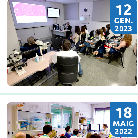
12
GEN.
2023
18
MAIG
2022