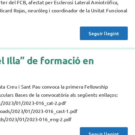
ter del FCB, afectat per Esclerosi Lateral Amiotròfica,
 Ricard Rojas, neuròleg i coordinador de la Unitat Funcional
Seguir llegint
l Illa” de formació en
nta Creu i Sant Pau convoca la primera Fellowship
culars Bases de la convocatòria als següents enllaços:
ds/2023/01/2023-016_cat-2.pdf
ploads/2023/01/2023-016_cast-1.pdf
ads/2023/01/2023-016_eng-2.pdf
Seguir llegint