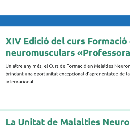
XIV Edició del curs Formació
neuromusculars «Professora 
Un altre any més, el Curs de Formació en Malalties Neuromus
brindant una oportunitat excepcional d'aprenentatge de la 
internacional.
La Unitat de Malalties Neur