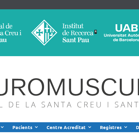
Pacients
Centre Acreditat
Registres
D