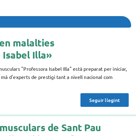
 en malalties
Isabel Illa»
culars "Professora Isabel Illa" està preparat per iniciar,
mà d'experts de prestigi tant a nivell nacional com
Seguir llegint
omusculars de Sant Pau