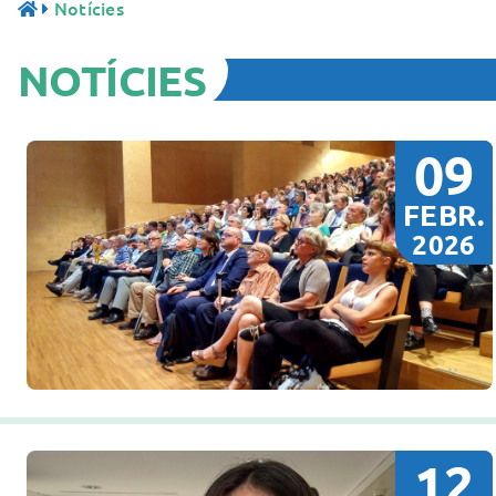
Notícies
NOTÍCIES
09
FEBR.
2026
12