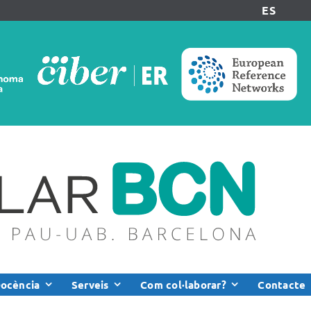
ES
ocència
Serveis
Com col·laborar?
Contacte