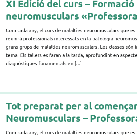
XI Edició del curs – Formació
neuromusculars «Professora I
Com cada any, el curs de malalties neuromusculars que es fa
reunirà professionals interessats en la patologia neuromusc
grans grups de malalties neuromusculars. Les classes són i
tema. Els tallers es faran a la tarda, aprofundint en aspe
diagnòstiques fonamentals en [...]
Tot preparat per al comença
Neuromusculars – Professora 
Com cada any, el curs de malalties neuromusculars que es fa