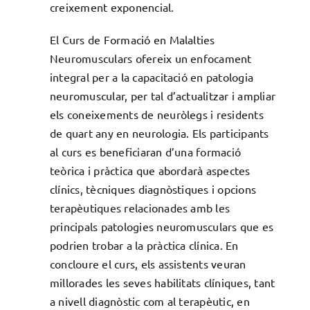
creixement exponencial.
El Curs de Formació en Malalties
Neuromusculars ofereix un enfocament
integral per a la capacitació en patologia
neuromuscular, per tal d’actualitzar i ampliar
els coneixements de neuròlegs i residents
de quart any en neurologia. Els participants
al curs es beneficiaran d’una formació
teòrica i pràctica que abordarà aspectes
clínics, tècniques diagnòstiques i opcions
terapèutiques relacionades amb les
principals patologies neuromusculars que es
podrien trobar a la pràctica clínica. En
concloure el curs, els assistents veuran
millorades les seves habilitats clíniques, tant
a nivell diagnòstic com al terapèutic, en