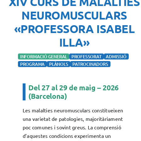
XIV CURS DE MALALTIES
NEUROMUSCULARS
«PROFESSORA ISABEL
ILLA»
INFORMACIÓ GENERAL
PROFESSORAT
ADMISSIÓ
PROGRAMA
PLÀNOLS
PATROCINADORS
Del 27 al 29 de maig – 2026
(Barcelona)
Les malalties neuromusculars constitueixen
una varietat de patologies, majoritàriament
poc comunes i sovint greus. La comprensió
d’aquestes condicions experimenta un