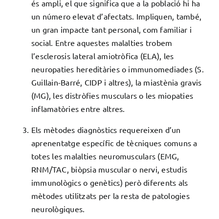
és ampli, el que significa que a la població hi ha
un número elevat d’afectats. Impliquen, també,
un gran impacte tant personal, com familiar i
social. Entre aquestes malalties trobem
l’esclerosis lateral amiotròfica (ELA), les
neuropaties hereditàries o immunomediades (S.
Guillain-Barré, CIDP i altres), la miastènia gravis
(MG), les distròfies musculars o les miopaties
inflamatòries entre altres.
Els mètodes diagnòstics requereixen d’un
aprenentatge específic de tècniques comuns a
totes les malalties neuromusculars (EMG,
RNM/TAC, biòpsia muscular o nervi, estudis
immunològics o genètics) però diferents als
mètodes utilitzats per la resta de patologies
neurològiques.