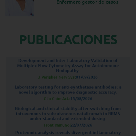
Enfermero gestor de casos
PUBLICACIONES
Development and Inter-Laboratory Validation of
Multiplex Flow Cytometry Assay for Autoimmune
Nodopathy.
01/09/2026
J Peripher Nerv Syst
Laboratory testing for anti-synthetase antibodies: a
novel algorithm to improve diagnostic accuracy.
15/08/2026
Clin Chim Acta
Biological and clinical stability after switching from
intravenous to subcutaneous natalizumab in RRMS
under standard and extended dosing.
22/07/2026
Front Immunol
Proteomic analysis reveals divergent inflammatory