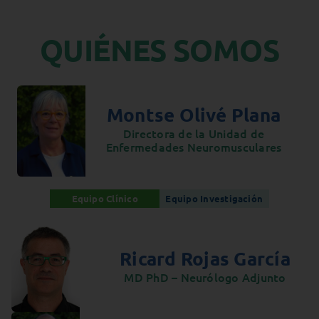
Docencia
QUIÉNES SOMOS
Servicios
Cómo colaborar
Contacto
Montse Olivé Plana
Directora de la Unidad de
Enfermedades Neuromusculares
Equipo Clínico
Equipo Investigación
Ricard Rojas García
MD PhD – Neurólogo Adjunto