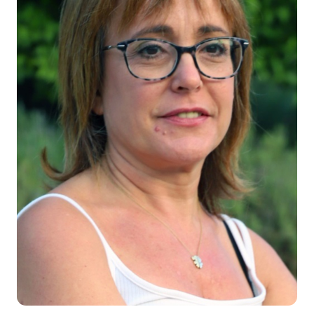
Docencia
Servicios
Cómo colaborar
Contacto