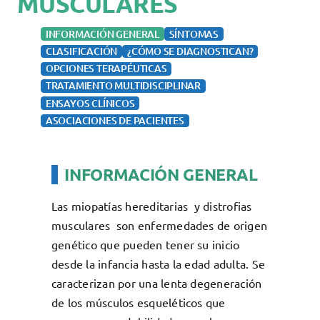
MUSCULARES
Docencia
INFORMACIÓN GENERAL
SÍNTOMAS
Servicios
CLASIFICACIÓN
¿CÓMO SE DIAGNOSTICAN?
Cómo colaborar
OPCIONES TERAPÉUTICAS
TRATAMIENTO MULTIDISCIPLINAR
Contacto
ENSAYOS CLÍNICOS
ASOCIACIONES DE PACIENTES
INFORMACIÓN GENERAL
Las miopatías hereditarias y distrofias
musculares son enfermedades de origen
genético que pueden tener su inicio
desde la infancia hasta la edad adulta. Se
caracterizan por una lenta degeneración
de los músculos esqueléticos que