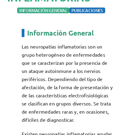
Docencia
INFORMACIÓN GENERAL
PUBLICACIONES
Servicios
Cómo colaborar
Información General
Contacto
Las neuropatías inflamatorias son un
grupo heterogéneo de enfermedades
que se caracterizan por la presencia de
un ataque autoinmune a los nervios
periféricos. Dependiendo del tipo de
afectación, de la forma de presentación y
de las características electrofisiológicas
se clasifican en grupos diversos. Se trata
de enfermedades raras y, en ocasiones,
difíciles de diagnosticar.
Existen neuropatías inflamatorias agudas