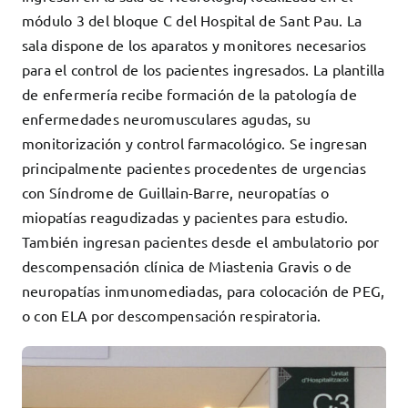
módulo 3 del bloque C del Hospital de Sant Pau. La
Docencia
sala dispone de los aparatos y monitores necesarios
Servicios
para el control de los pacientes ingresados. La plantilla
Cómo colaborar
de enfermería recibe formación de la patología de
Contacto
enfermedades neuromusculares agudas, su
monitorización y control farmacológico. Se ingresan
principalmente pacientes procedentes de urgencias
con Síndrome de Guillain-Barre, neuropatías o
miopatías reagudizadas y pacientes para estudio.
También ingresan pacientes desde el ambulatorio por
descompensación clínica de Miastenia Gravis o de
neuropatías inmunomediadas, para colocación de PEG,
o con ELA por descompensación respiratoria.