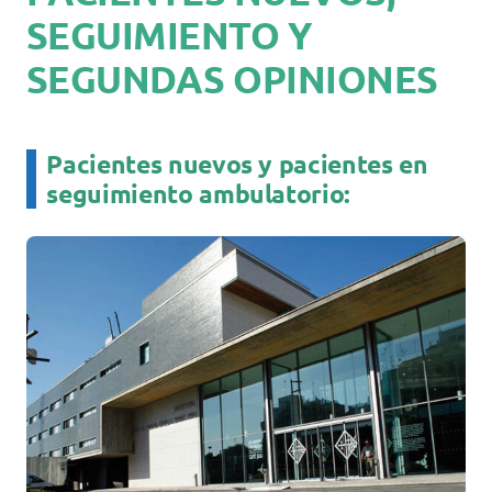
SEGUIMIENTO Y
Docencia
SEGUNDAS OPINIONES
Servicios
Cómo colaborar
Contacto
Pacientes nuevos y pacientes en
seguimiento ambulatorio: