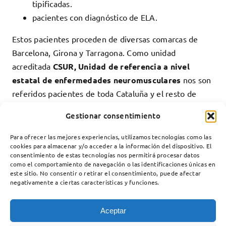
tipificadas.
pacientes con diagnóstico de ELA.
Estos pacientes proceden de diversas comarcas de
Barcelona, Girona y Tarragona. Como unidad
acreditada
CSUR, Unidad de referencia a nivel
estatal de enfermedades neuromusculares
nos son
referidos pacientes de toda Cataluña y el resto de
Comunidades autónomas especialmente Andalucía,
Gestionar consentimiento
Cantabria, Extremadura, Aragón, Galicia y Murcia.
Para ofrecer las mejores experiencias, utilizamos tecnologías como las
cookies para almacenar y/o acceder a la información del dispositivo. El
consentimiento de estas tecnologías nos permitirá procesar datos
como el comportamiento de navegación o las identificaciones únicas en
este sitio. No consentir o retirar el consentimiento, puede afectar
negativamente a ciertas características y funciones.
Aceptar