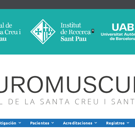
stigación
Pacientes
Acreditaciones
Registros