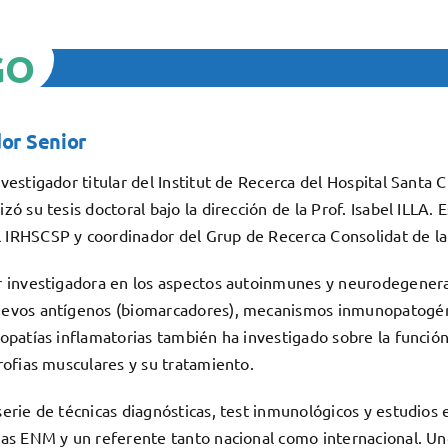
GO
or Senior
vestigador titular del Institut de Recerca del Hospital Santa
zó su tesis doctoral bajo la dirección de la Prof. Isabel ILLA
IRHSCSP y coordinador del Grup de Recerca Consolidat de la
or investigadora en los aspectos autoinmunes y neurodegene
evos antígenos (biomarcadores), mecanismos inmunopatogénic
opatías inflamatorias también ha investigado sobre la función 
rofias musculares y su tratamiento.
erie de técnicas diagnósticas, test inmunológicos y estudios 
as ENM y un referente tanto nacional como internacional. Uno 