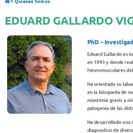
Quiénes Somos
EDUARD GALLARDO VI
PhD – Investigad
Eduard Gallardo es in
en 1993 y donde reali
Neuromusculares del 
Ha orientado su lab
en la búsqueda de nu
miastenia gravis y mi
patogenia de las dist
Ha desarrollado una s
diagnostico de divers