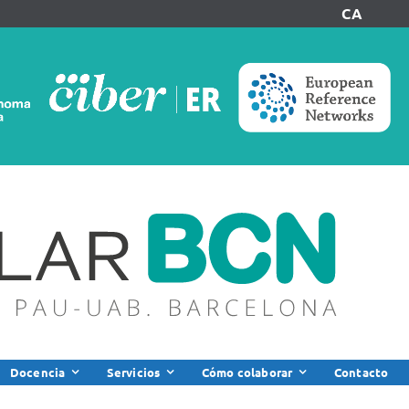
CA
Docencia
Servicios
Cómo colaborar
Contacto