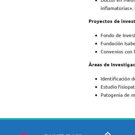
inflamatorias».
Proyectos de invest
Fondo de Invest
Fundación Isab
Convenios con l
Áreas de Investigac
Identificación 
Estudio fisiopa
Patogenia de mi