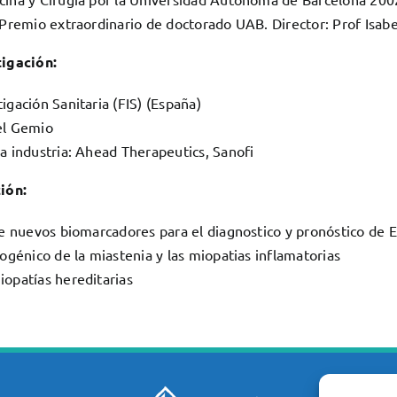
 Premio extraordinario de doctorado UAB. Director: Prof Isabel
igación:
igación Sanitaria (FIS) (España)
el Gemio
a industria: Ahead Therapeutics, Sanofi
ión:
de nuevos biomarcadores para el diagnostico y pronóstico de
togénico de la miastenia y las miopatias inflamatorias
opatías hereditarias