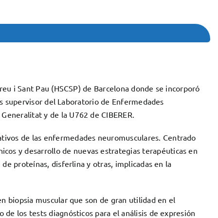
 Creu i Sant Pau (HSCSP) de Barcelona donde se incorporó
. Es supervisor del Laboratorio de Enfermedades
 Generalitat y de la U762 de CIBERER.
rativos de las enfermedades neuromusculares. Centrado
os y desarrollo de nuevas estrategias terapéuticas en
de proteínas, disferlina y otras, implicadas en la
en biopsia muscular que son de gran utilidad en el
de los tests diagnósticos para el análisis de expresión