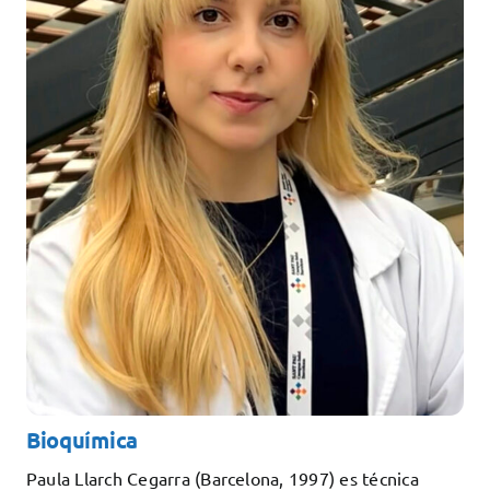
Docencia
Servicios
Cómo colaborar
Contacto
Bioquímica
Paula Llarch Cegarra (Barcelona, 1997) es técnica