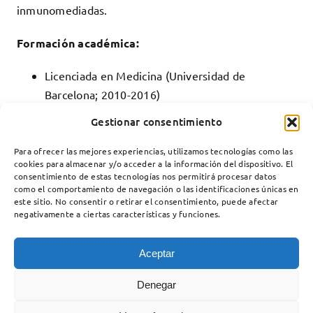
inmunomediadas.
Formación académica:
Licenciada en Medicina (Universidad de
Barcelona; 2010-2016)
Especialista en Neurología (Hospital de la Santa
Gestionar consentimiento
Creu i Sant Pau; 2017-2021
Para ofrecer las mejores experiencias, utilizamos tecnologías como las
cookies para almacenar y/o acceder a la información del dispositivo. El
consentimiento de estas tecnologías nos permitirá procesar datos
como el comportamiento de navegación o las identificaciones únicas en
este sitio. No consentir o retirar el consentimiento, puede afectar
negativamente a ciertas características y funciones.
Aceptar
Denegar
Unidad de Enfermedades Neuromusculares
Servicio de Neurología
Hospital Santa Creu i Sant Pau