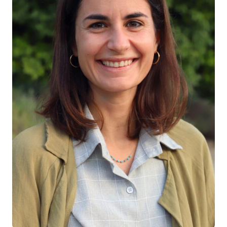
Docencia
Servicios
Cómo colaborar
Contacto