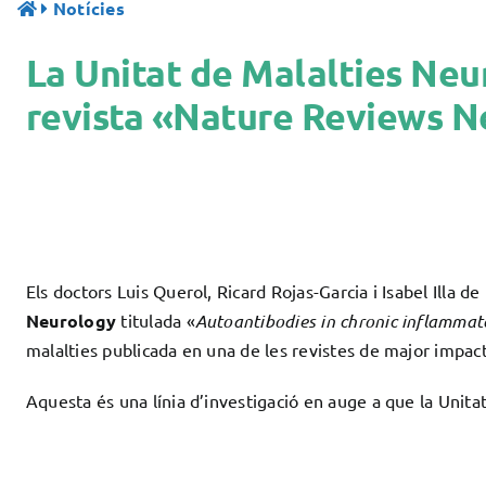
Notícies
La Unitat de Malalties Neu
revista «Nature Reviews 
Els doctors Luis Querol, Ricard Rojas-Garcia i Isabel Illa 
Neurology
titulada «
Autoantibodies in chronic inflammat
malalties publicada en una de les revistes de major impac
Aquesta és una línia d’investigació en auge a que la Unit