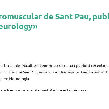
romuscular de Sant Pau, publi
Neurology»
de la Unitat de Malalties Neuromusculars han publicat recentmen
ory neuropathies: Diagnostic and therapeutic Implications
«. E
te en Neurologia.
at de Neuromuscular de Sant Pau ha estat pionera.