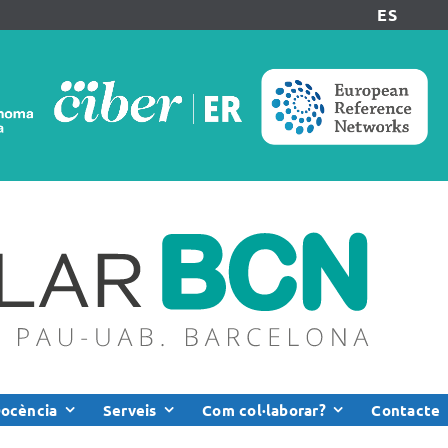
ES
ocència
Serveis
Com col·laborar?
Contacte