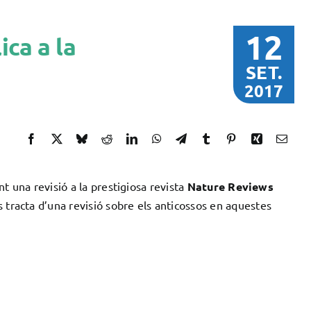
12
ca a la
SET.
2017
t una revisió a la prestigiosa revista
Nature Reviews
s tracta d’una revisió sobre els anticossos en aquestes