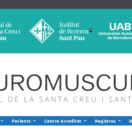
Pacients
Centre Acreditat
Registres
D