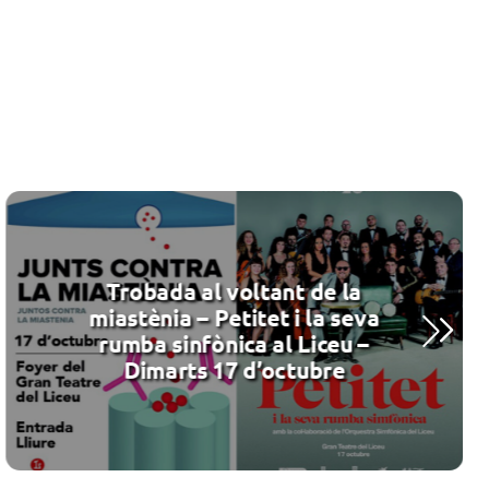
Trobada al voltant de la
miastènia – Petitet i la seva
rumba sinfònica al Liceu –
Dimarts 17 d’octubre