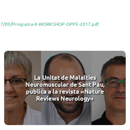
2017/09/Programa-II-WORKSHOP-DPPE-2017.pdf
La Unitat de Malalties
Neuromuscular de Sant Pau,
publica a la revista «Nature
Reviews Neurology»