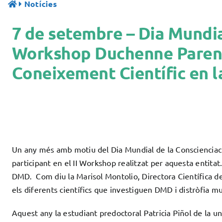
Notícies
7 de setembre – Dia Mundia
Workshop Duchenne Parent 
Coneixement Científic en 
Un any més amb motiu del Dia Mundial de la Conscienciaci
participant en el II Workshop realitzat per aquesta entita
DMD. Com diu la Marisol Montolio, Directora Científica de 
els diferents científics que investiguen DMD i distròfia m
Aquest any la estudiant predoctoral Patricia Piñol de la u