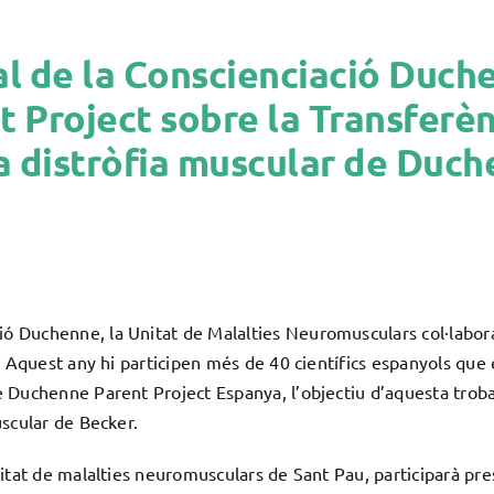
l de la Conscienciació Duche
Project sobre la Transferèn
la distròfia muscular de Duc
ó Duchenne, la Unitat de Malalties Neuromusculars col·labor
t. Aquest any hi participen més de 40 científics espanyols que
Duchenne Parent Project Espanya, l’objectiu d’aquesta trobada
uscular de Becker.
nitat de malalties neuromusculars de Sant Pau, participarà pre