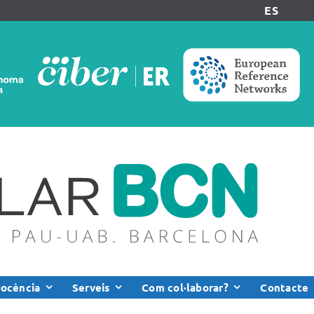
ES
ocència
Serveis
Com col·laborar?
Contacte