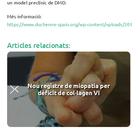
un model preclínic de DMD.
Més informació:
https://www.duchenne-spain.org/wp-content/uploads/
Articles relacionats:
Nou registre de miopatia per
dèficit de col·lagen VI