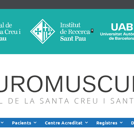
Pacients
Centre Acreditat
Registres
D