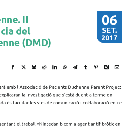
06
nne. II
cia del
SET.
2017
henne (DMD)
arà amb l’Associació de Pacients Duchenne Parent Project
 explicaran la investigació que s’està duent a terme en
 és facilitar les vies de comunicació i col·laboració entre
sentant el treball «Nintedanib com a agent antifibròtic en