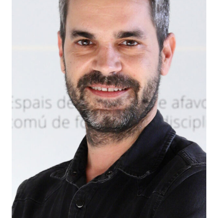
Docència
Serveis
Com col·laborar?
Contacte