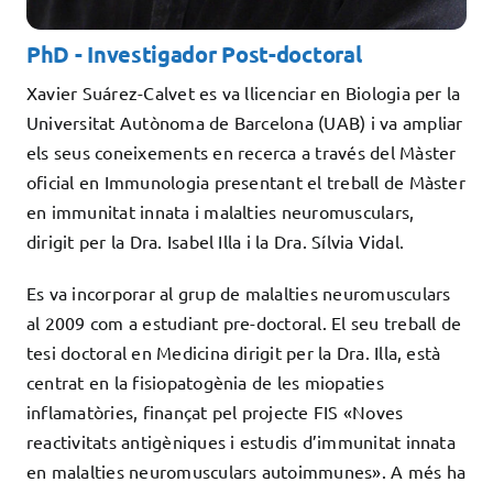
PhD - Investigador Post-doctoral
Xavier Suárez-Calvet es va llicenciar en Biologia per la
Universitat Autònoma de Barcelona (UAB) i va ampliar
els seus coneixements en recerca a través del Màster
oficial en Immunologia presentant el treball de Màster
en immunitat innata i malalties neuromusculars,
dirigit per la Dra. Isabel Illa i la Dra. Sílvia Vidal.
Es va incorporar al grup de malalties neuromusculars
al 2009 com a estudiant pre-doctoral. El seu treball de
tesi doctoral en Medicina dirigit per la Dra. Illa, està
centrat en la fisiopatogènia de les miopaties
inflamatòries, finançat pel projecte FIS «Noves
reactivitats antigèniques i estudis d’immunitat innata
en malalties neuromusculars autoimmunes». A més ha