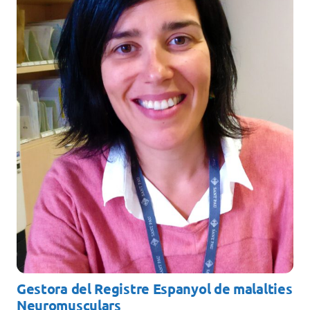
Docència
Serveis
Com col·laborar?
Contacte
Gestora del Registre Espanyol de malalties
Neuromusculars