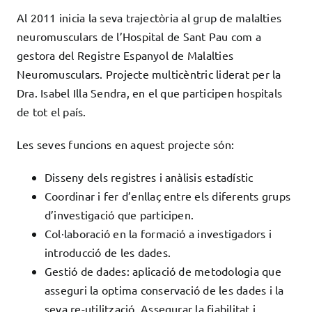
Al 2011 inicia la seva trajectòria al grup de malalties
neuromusculars de l’Hospital de Sant Pau com a
gestora del Registre Espanyol de Malalties
Neuromusculars. Projecte multicèntric liderat per la
Dra. Isabel Illa Sendra, en el que participen hospitals
de tot el país.
Les seves funcions en aquest projecte són:
Disseny dels registres i anàlisis estadístic
Coordinar i fer d’enllaç entre els diferents grups
d’investigació que participen.
Col·laboració en la formació a investigadors i
introducció de les dades.
Gestió de dades: aplicació de metodologia que
asseguri la optima conservació de les dades i la
seva re-utilització. Assegurar la fiabilitat i