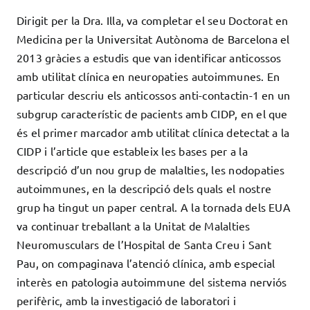
Dirigit per la Dra. Illa, va completar el seu Doctorat en
Medicina per la Universitat Autònoma de Barcelona el
2013 gràcies a estudis que van identificar anticossos
amb utilitat clínica en neuropaties autoimmunes. En
particular descriu els anticossos anti-contactin-1 en un
subgrup característic de pacients amb CIDP, en el que
és el primer marcador amb utilitat clínica detectat a la
CIDP i l’article que estableix les bases per a la
descripció d’un nou grup de malalties, les nodopaties
autoimmunes, en la descripció dels quals el nostre
grup ha tingut un paper central. A la tornada dels EUA
va continuar treballant a la Unitat de Malalties
Neuromusculars de l’Hospital de Santa Creu i Sant
Pau, on compaginava l’atenció clínica, amb especial
interès en patologia autoimmune del sistema nerviós
perifèric, amb la investigació de laboratori i