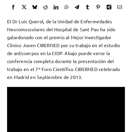
Docencia
Servicios
El Dr Luis Querol, de la Unidad de Enfermedades
Cómo colaborar
Neuromusculares del Hospital de Sant Pau ha sido
galardonado con el premio al Mejor Investigador
Contacto
Clínico Joven CIBERNED por su trabajo en el estudio
de anticuerpos en la CIDP. Abajo puede verse la
conferencia completa durante la presentación del
trabajo en el 7º Foro Científico CIBERNED celebrado
en Madrid en Septiembre de 2013.