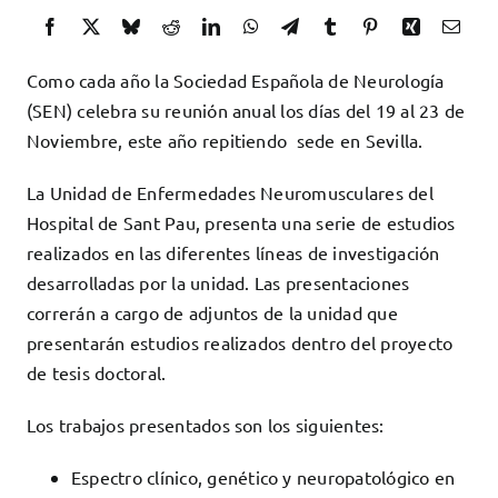
Docencia
Servicios
Como cada año la Sociedad Española de Neurología
Cómo colaborar
(SEN) celebra su reunión anual los días del 19 al 23 de
Noviembre, este año repitiendo sede en Sevilla.
Contacto
La Unidad de Enfermedades Neuromusculares del
Hospital de Sant Pau, presenta una serie de estudios
realizados en las diferentes líneas de investigación
desarrolladas por la unidad. Las presentaciones
correrán a cargo de adjuntos de la unidad que
presentarán estudios realizados dentro del proyecto
de tesis doctoral.
Los trabajos presentados son los siguientes:
Espectro clínico, genético y neuropatológico en