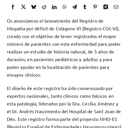
Docencia
Servicios
Os anunciamos el lanzamiento del Registro de
Cómo colaborar
Miopatía por déficit de Colágeno VI (Registro COL-VI),
creado con el objetivo de tener registrados el mayor
Contacto
número de pacientes con esta enfermedad para poder
realizar un estudio de historia natural, de 5 años de
duración, en pacientes pediátricos y adultos y para
poder ayudar en la localización de pacientes para
ensayos clínicos.
El diseño de este registro ha sido consensuado por
expertos nacionales, tanto clínicos como básicos en
esta patología, liderados por la Dra. Cecilia Jiménez y
el Dr. Andrés Nascimento del Hospital de Sant Joan de
Déu. Este registro forma parte del proyecto NMD-ES
(Registro Español de Enfermedades Neuromusculares)