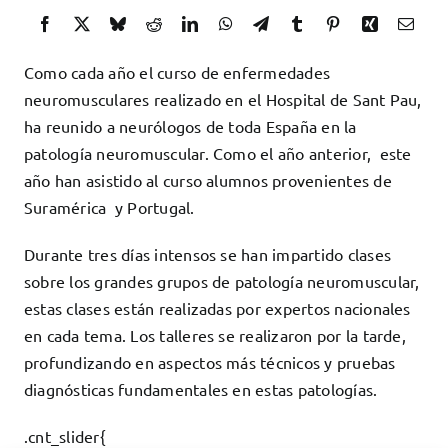
Docencia
Servicios
Como cada año el curso de enfermedades
Cómo colaborar
neuromusculares realizado en el Hospital de Sant Pau,
ha reunido a neurólogos de toda España en la
Contacto
patología neuromuscular. Como el año anterior, este
año han asistido al curso alumnos provenientes de
Suramérica y Portugal.
Durante tres días intensos se han impartido clases
sobre los grandes grupos de patología neuromuscular,
estas clases están realizadas por expertos nacionales
en cada tema. Los talleres se realizaron por la tarde,
profundizando en aspectos más técnicos y pruebas
diagnósticas fundamentales en estas patologías.
.cnt_slider{