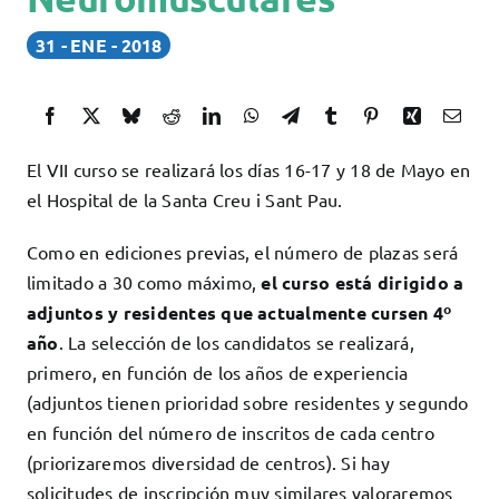
Docencia
31
ENE
2018
Servicios
Cómo colaborar
Contacto
El VII curso se realizará los días 16-17 y 18 de Mayo en
el Hospital de la Santa Creu i Sant Pau.
Como en ediciones previas, el número de plazas será
limitado a 30 como máximo,
el curso está dirigido a
adjuntos y residentes que actualmente cursen 4º
año
. La selección de los candidatos se realizará,
primero, en función de los años de experiencia
(adjuntos tienen prioridad sobre residentes y segundo
en función del número de inscritos de cada centro
(priorizaremos diversidad de centros). Si hay
solicitudes de inscripción muy similares valoraremos