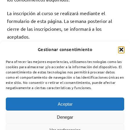
La inscripción al curso se realizará mediante el
formulario de esta página. La semana posterior al
cierre de las inscripciones, se informará a los
aceptados.
Gestionar consentimiento
Más Información e Incripción
Para ofrecer las mejores experiencias, utilizamos tecnologías como las
cookies para almacenar y/o acceder a la información del dispositivo. El
consentimiento de estas tecnologías nos permitirá procesar datos
como el comportamiento de navegación o las identificaciones únicas en
este sitio. No consentir o retirar el consentimiento, puede afectar
negativamente a ciertas características y funciones.
Aceptar
Denegar
Unidad de Enfermedades Neuromusculares
Servicio de Neurología
Hospital Santa Creu i Sant Pau