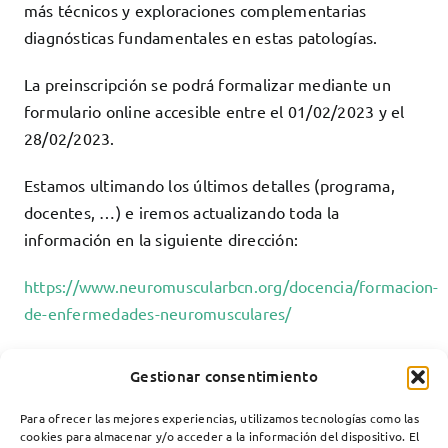
más técnicos y exploraciones complementarias
diagnósticas fundamentales en estas patologías.
La preinscripción se podrá formalizar mediante un
formulario online accesible entre el 01/02/2023 y el
28/02/2023.
Estamos ultimando los últimos detalles (programa,
docentes, …) e iremos actualizando toda la
información en la siguiente dirección:
https://www.neuromuscularbcn.org/docencia/formacion-
de-enfermedades-neuromusculares/
Todo preparado para recibir a los alumnos un año más.
Gestionar consentimiento
¡Os esperamos!
Para ofrecer las mejores experiencias, utilizamos tecnologías como las
cookies para almacenar y/o acceder a la información del dispositivo. El