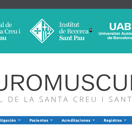
stigación
Pacientes
Acreditaciones
Registros