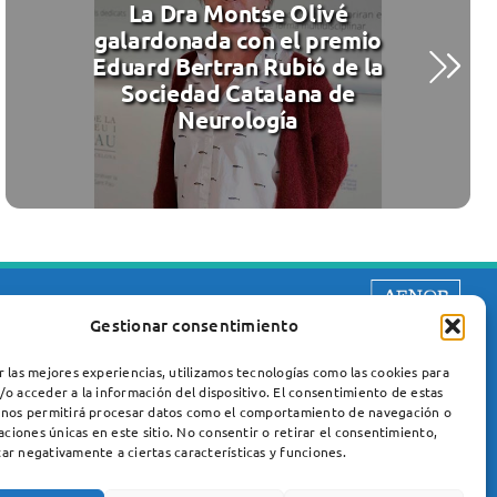
La Dra Montse Olivé
galardonada con el premio
Eduard Bertran Rubió de la
Sociedad Catalana de
Neurología
Gestionar consentimiento
r las mejores experiencias, utilizamos tecnologías como las cookies para
/o acceder a la información del dispositivo. El consentimiento de estas
 nos permitirá procesar datos como el comportamiento de navegación o
caciones únicas en este sitio. No consentir o retirar el consentimiento,
ar negativamente a ciertas características y funciones.
Unidad de Enfermedades Neuromusculares
Servicio de Neurología