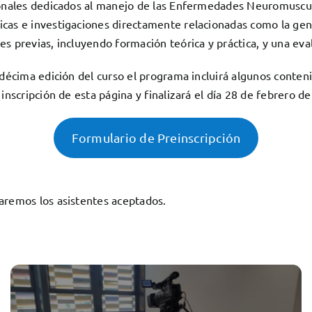
esionales dedicados al manejo de las Enfermedades Neuromuscu
cas e investigaciones directamente relacionadas como la genéti
es previas, incluyendo formación teórica y práctica, y una eva
la décima edición del curso el programa incluirá algunos con
 inscripción de esta página y finalizará el día 28 de febrero d
Formulario de Preinscripción
caremos los asistentes aceptados.