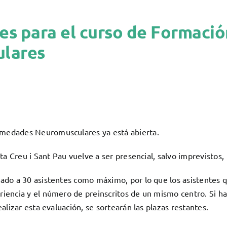
nes para el curso de Formació
lares
ermedades Neuromusculares ya está abierta.
nta Creu i Sant Pau vuelve a ser presencial, salvo imprevistos
ado a 30 asistentes como máximo, por lo que los asistentes q
iencia y el número de preinscritos de un mismo centro. Si hay
alizar esta evaluación, se sortearán las plazas restantes.