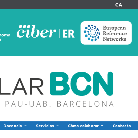
CA
Docencia
Servicios
Cómo colaborar
Contacto