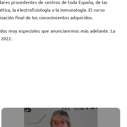
lares procedentes de centros de toda España, de las
ca, la electrofisiología o la inmunología. El curso
luación final de los conocimientos adquiridos.
tenidos muy especiales que anunciaremos más adelante. La
e 2022.