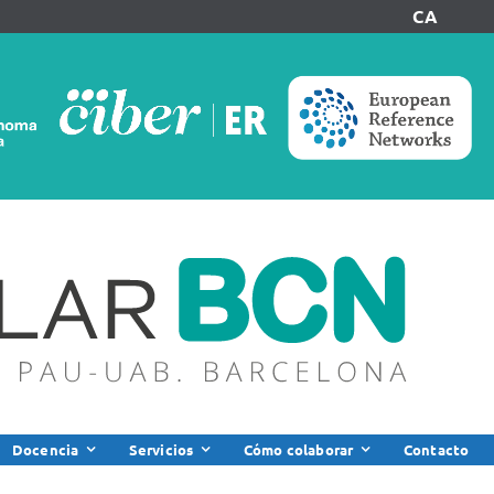
CA
Docencia
Servicios
Cómo colaborar
Contacto