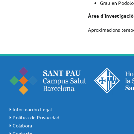
Grau en Podolo
Àrea d’Investigació
Aproximacions terapè
Información Legal
Política de Privacidad
Colabora
Contacto