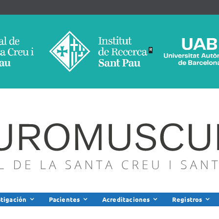
stigación
Pacientes
Acreditaciones
Registros