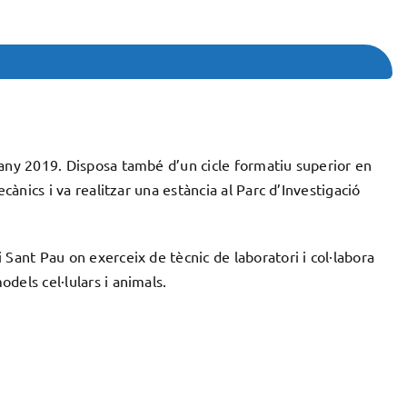
’any 2019. Disposa també d’un cicle formatiu superior en
cànics i va realitzar una estància al Parc d’Investigació
Sant Pau on exerceix de tècnic de laboratori i col·labora
dels cel·lulars i animals.