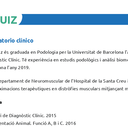
UIZ
torio clínico
iz és graduada en Podologia per la Universitat de Barcelona l
tic Clínic. Té experiència en estudis podològics i anàlisi biome
na l’any 2019.
departament de Neuromuscular de l’Hospital de la Santa Creu i 
ximacions terapèutiques en distròfies musculars mitjançant mo
a
 de Diagnòstic Clínic. 2015
ntació Animal. Funció A, B i C. 2016