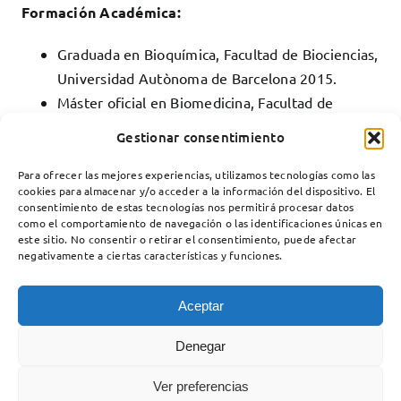
Formación Académica:
Graduada en Bioquímica, Facultad de Biociencias,
Universidad Autònoma de Barcelona 2015.
Máster oficial en Biomedicina, Facultad de
Medicina y Biología, Universidad de Barcelona
Gestionar consentimiento
2016.
Para ofrecer las mejores experiencias, utilizamos tecnologías como las
cookies para almacenar y/o acceder a la información del dispositivo. El
consentimiento de estas tecnologías nos permitirá procesar datos
como el comportamiento de navegación o las identificaciones únicas en
este sitio. No consentir o retirar el consentimiento, puede afectar
negativamente a ciertas características y funciones.
Aceptar
Denegar
Unidad de Enfermedades Neuromusculares
Servicio de Neurología
Hospital Santa Creu i Sant Pau
Ver preferencias
Carrer del Mas Casanovas, 90