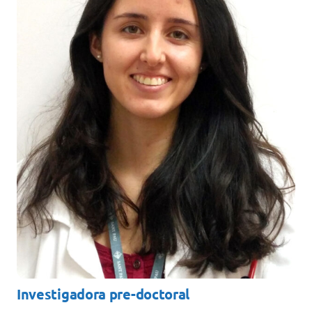
Docencia
Servicios
Cómo colaborar
Contacto
Investigadora pre-doctoral