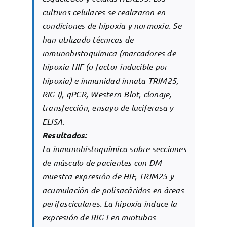
cultivos celulares se realizaron en
condiciones de hipoxia y normoxia. Se
han utilizado técnicas de
inmunohistoquímica (marcadores de
hipoxia HIF (o factor inducible por
hipoxia) e inmunidad innata TRIM25,
RIG-I), qPCR, Western-Blot, clonaje,
transfección, ensayo de luciferasa y
ELISA.
Resultados:
La inmunohistoquímica sobre secciones
de músculo de pacientes con DM
muestra expresión de HIF, TRIM25 y
acumulación de polisacáridos en áreas
perifasciculares. La hipoxia induce la
expresión de RIG-I en miotubos