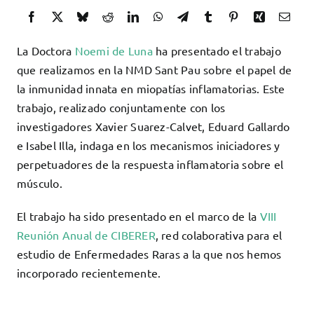
Docencia
Servicios
La Doctora
Noemi de Luna
ha presentado el trabajo
Cómo colaborar
que realizamos en la NMD Sant Pau sobre el papel de
la inmunidad innata en miopatías inflamatorias. Este
Contacto
trabajo, realizado conjuntamente con los
investigadores Xavier Suarez-Calvet, Eduard Gallardo
e Isabel Illa, indaga en los mecanismos iniciadores y
perpetuadores de la respuesta inflamatoria sobre el
músculo.
El trabajo ha sido presentado en el marco de la
VIII
Reunión Anual de CIBERER
, red colaborativa para el
estudio de Enfermedades Raras a la que nos hemos
incorporado recientemente.