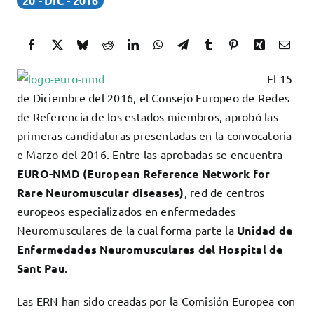
20
DIC
2016
Docencia
Servicios
Cómo colaborar
El 15
Contacto
de Diciembre del 2016, el Consejo Europeo de Redes
de Referencia de los estados miembros, aprobó las
primeras candidaturas presentadas en la convocatoria
e Marzo del 2016. Entre las aprobadas se encuentra
EURO-NMD (European Reference Network for
Rare Neuromuscular diseases)
, red de centros
europeos especializados en enfermedades
Neuromusculares de la cual forma parte la
Unidad de
Enfermedades Neuromusculares del Hospital de
Sant Pau
.
Las ERN han sido creadas por la Comisión Europea con