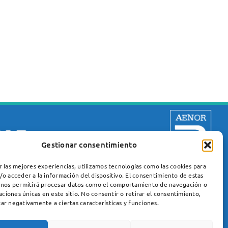
Gestionar consentimiento
r las mejores experiencias, utilizamos tecnologías como las cookies para
/o acceder a la información del dispositivo. El consentimiento de estas
 nos permitirá procesar datos como el comportamiento de navegación o
Neuromuscular Diseases Unit
caciones únicas en este sitio. No consentir o retirar el consentimiento,
ar negativamente a ciertas características y funciones.
Neurology Service
Hospital Santa Creu i Sant Pau