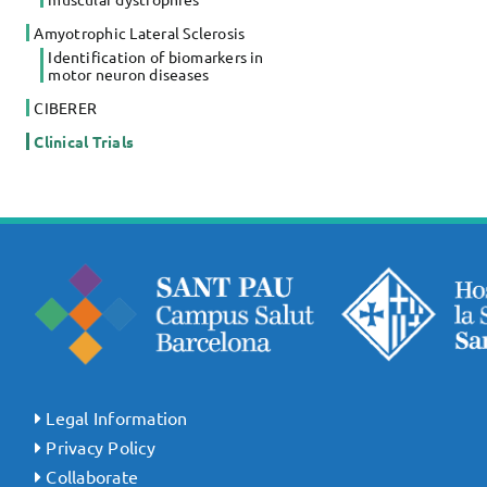
Amyotrophic Lateral Sclerosis
Identification of biomarkers in
motor neuron diseases
CIBERER
Clinical Trials
Legal Information
Privacy Policy
Collaborate