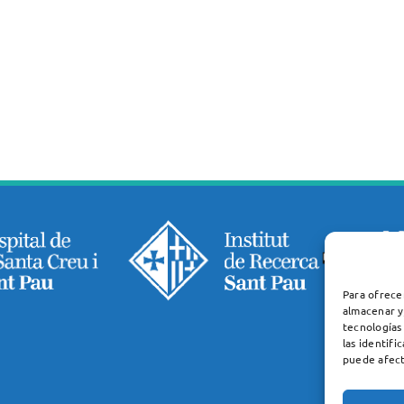
Para ofrece
almacenar y
tecnologías
las identifi
puede afect