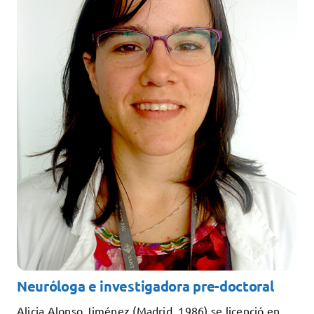
Teaching
Services
Collaborate
Contact
Neuróloga e investigadora pre-doctoral
Alicia Alonso Jiménez (Madrid, 1986) se licenció en