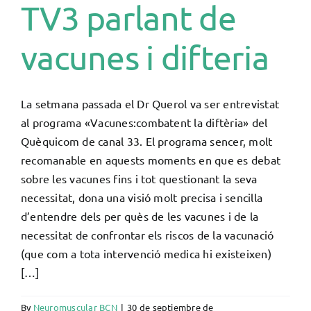
TV3 parlant de
vacunes i difteria
La setmana passada el Dr Querol va ser entrevistat
al programa «Vacunes:combatent la diftèria» del
Quèquicom de canal 33. El programa sencer, molt
recomanable en aquests moments en que es debat
sobre les vacunes fins i tot questionant la seva
necessitat, dona una visió molt precisa i sencilla
d’entendre dels per quès de les vacunes i de la
necessitat de confrontar els riscos de la vacunació
(que com a tota intervenció medica hi existeixen)
[…]
By
Neuromuscular BCN
|
30 de septiembre de