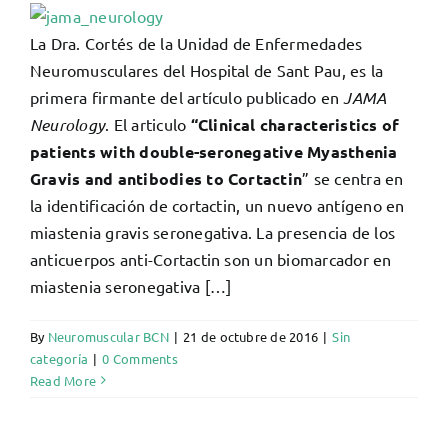
La Dra. Cortés de la Unidad de Enfermedades
Neuromusculares del Hospital de Sant Pau, es la
primera firmante del artículo publicado en
JAMA
Neurology
. El articulo
“Clinical characteristics of
patients with double-seronegative Myasthenia
Gravis and antibodies to Cortactin
” se centra en
la identificación de cortactin, un nuevo antígeno en
miastenia gravis seronegativa. La presencia de los
anticuerpos anti-Cortactin son un biomarcador en
miastenia seronegativa […]
By
Neuromuscular BCN
|
21 de octubre de 2016
|
Sin
categoría
|
0 Comments
Read More