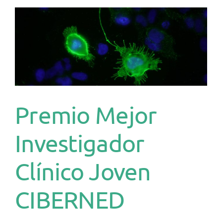
Premio Mejor
Investigador
Clínico Joven
CIBERNED