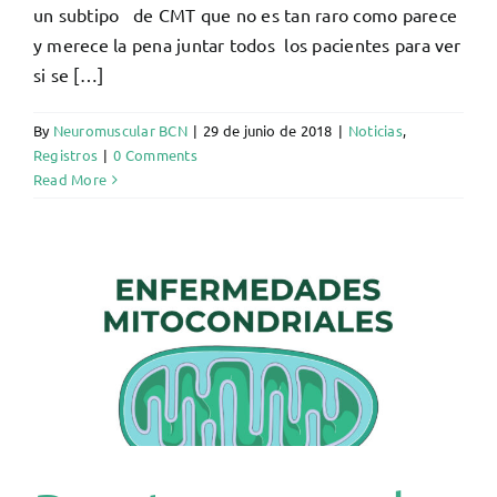
un subtipo de CMT que no es tan raro como parece
y merece la pena juntar todos los pacientes para ver
si se […]
By
Neuromuscular BCN
|
29 de junio de 2018
|
Noticias
,
Registros
|
0 Comments
Read More