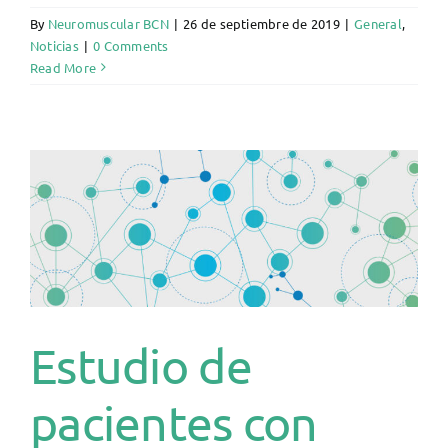
By
Neuromuscular BCN
|
26 de septiembre de 2019
|
General
,
Noticias
|
0 Comments
Read More
Estudio de
pacientes con