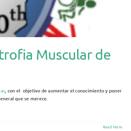
strofia Muscular de
ras
, con el
objetivo de aumentar el conocimiento y poner
 general que se merece.
Read More