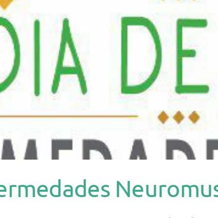
nfermedades Neuromus