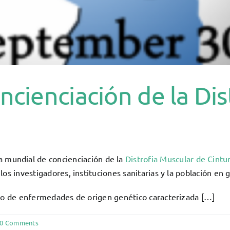
ncienciación de la Di
ía mundial de concienciación de la
Distrofia Muscular de Cintu
os investigadores, instituciones sanitarias y la población en
upo de enfermedades de origen genético caracterizada […]
0 Comments