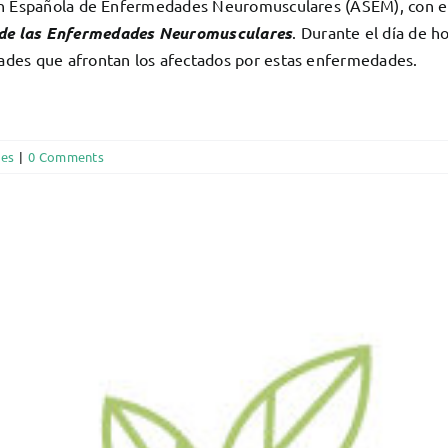
n Española de Enfermedades Neuromusculares (ASEM), con el re
 de las Enfermedades Neuromusculares
. Durante el día de ho
ultades que afrontan los afectados por estas enfermedades.
tes
|
0 Comments