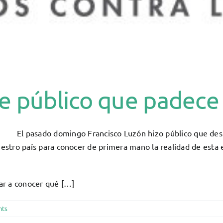
ce público que padece
El pasado domingo Francisco Luzón hizo público que desd
uestro país para conocer de primera mano la realidad de esta 
dar a conocer qué […]
nts