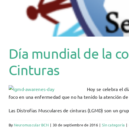
Día mundial de la co
Cinturas
Hoy se celebra el d
foco en una enfermedad que no ha tenido la atención de l
Las Distrofias Musculares de cinturas (LGMD) son un gr
By
Neuromuscular BCN
|
30 de septiembre de 2016
|
Sin categoría
|