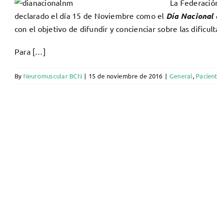
La Federació
declarado el día 15 de Noviembre como el
Día Nacional
con el objetivo de difundir y concienciar sobre las dific
Para […]
By
Neuromuscular BCN
|
15 de noviembre de 2016
|
General
,
Pacien