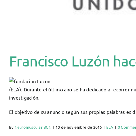
Francisco Luzón ha
(ELA). Durante el último año se ha dedicado a recorrer n
investigación.
El objetivo de su anuncio según sus propias palabras es 
By
Neuromuscular BCN
|
10 de noviembre de 2016
|
ELA
|
0 Comme