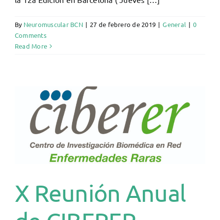
By
Neuromuscular BCN
|
27 de febrero de 2019
|
General
|
0
Comments
Read More
X Reunión Anual