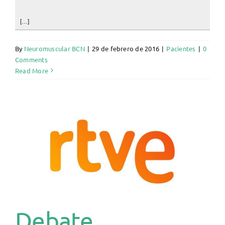
[…]
By
Neuromuscular BCN
|
29 de febrero de 2016
|
Pacientes
|
0
Comments
Read More
Debate