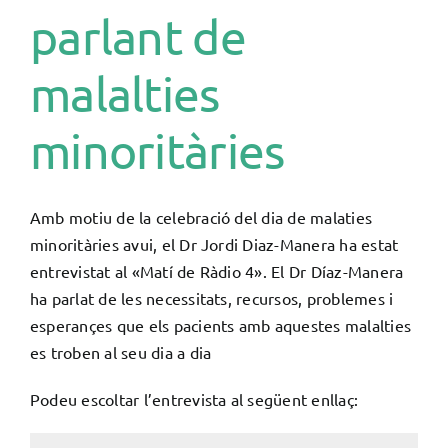
parlant de
malalties
minoritàries
Amb motiu de la celebració del dia de malaties
minoritàries avui, el Dr Jordi Diaz-Manera ha estat
entrevistat al «Matí de Ràdio 4». El Dr Díaz-Manera
ha parlat de les necessitats, recursos, problemes i
esperançes que els pacients amb aquestes malalties
es troben al seu dia a dia
Podeu escoltar l’entrevista al següent enllaç: