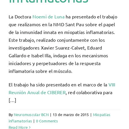
La Doctora
Noemi de Luna
ha presentado el trabajo
que realizamos en la NMD Sant Pau sobre el papel
de la inmunidad innata en miopatías inflamatorias.
Este trabajo, realizado conjuntamente con los
investigadores Xavier Suarez-Calvet, Eduard
Gallardo e Isabel Illa, indaga en los mecanismos
iniciadores y perpetuadores de la respuesta
inflamatoria sobre el músculo.
El trabajo ha sido presentado en el marco de la
VIII
Reunión Anual de CIBERER
, red colaborativa para
[…]
By
Neuromuscular BCN
|
13 de marzo de 2015
|
Miopatías
inflamatorias
|
0 Comments
Read More