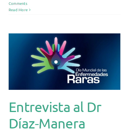
Comments
Read More
T
Entrevista al Dr
Díaz-Manera