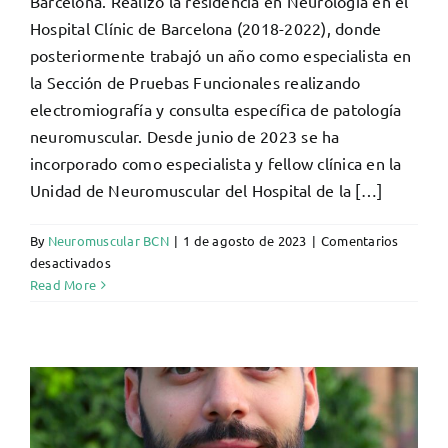
Barcelona. Realizó la residencia en Neurología en el
Hospital Clínic de Barcelona (2018-2022), donde
posteriormente trabajó un año como especialista en
la Sección de Pruebas Funcionales realizando
electromiografía y consulta específica de patología
neuromuscular. Desde junio de 2023 se ha
incorporado como especialista y fellow clínica en la
Unidad de Neuromuscular del Hospital de la […]
By
Neuromuscular BCN
|
1 de agosto de 2023
|
Comentarios
en
desactivados
Laura
Read More
Llansó
Caldentey