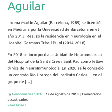
Aguilar
Lorena Martín Aguilar (Barcelona, 1989) se licenció
en Medicina por la Universidad de Barcelona en el
año 2013. Realizó la residencia en Neurología en el
Hospital Germans Trias i Pujol (2014-2018).
En 2018 se incorporó a la Unidad de Neuromuscular
del Hospital de la Santa Creu i Sant Pau como fellow
clínica de NeuroInmunología. En 2020 se le concedió
un contrato Río Hortega del Instituto Carlos III en el
grupo de […]
By
Neuromuscular BCN
|
17 de agosto de 2018
|
Comentarios
en
desactivados
Lorena
Read More
Martín