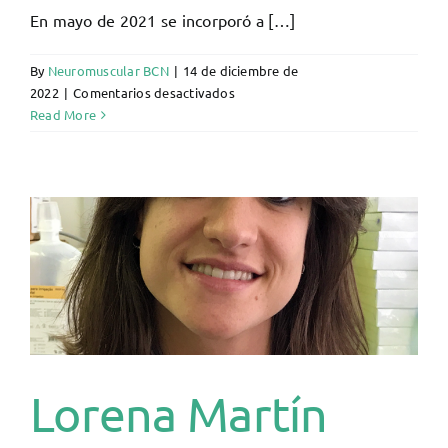
En mayo de 2021 se incorporó a […]
By
Neuromuscular BCN
|
14 de diciembre de
en
2022
|
Comentarios desactivados
Marta
Read More
Caballero
Ávila
Lorena Martín