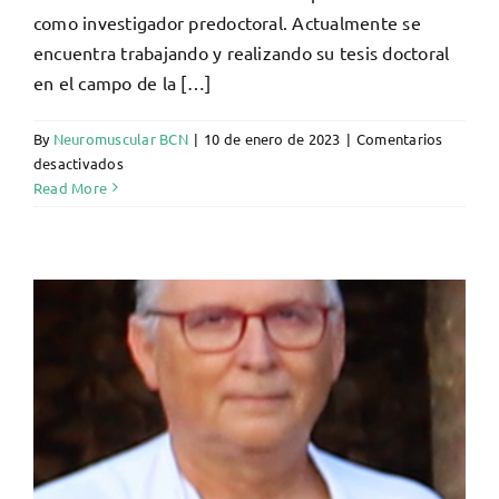
como investigador predoctoral. Actualmente se
encuentra trabajando y realizando su tesis doctoral
en el campo de la […]
By
Neuromuscular BCN
|
10 de enero de 2023
|
Comentarios
en
desactivados
Álvaro
Read More
Carbayo
Viejo