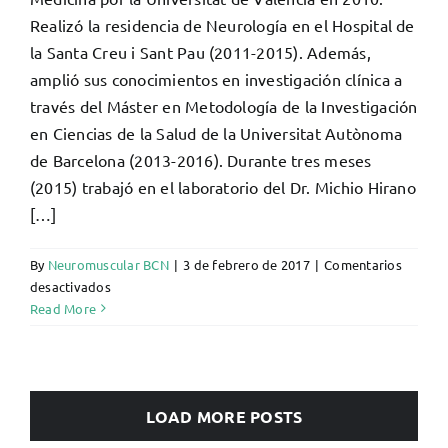
Realizó la residencia de Neurología en el Hospital de
la Santa Creu i Sant Pau (2011-2015). Además,
amplió sus conocimientos en investigación clínica a
través del Máster en Metodología de la Investigación
en Ciencias de la Salud de la Universitat Autònoma
de Barcelona (2013-2016). Durante tres meses
(2015) trabajó en el laboratorio del Dr. Michio Hirano
[…]
By
Neuromuscular BCN
|
3 de febrero de 2017
|
Comentarios
en
desactivados
Elena
Read More
Cortés
Vicente
LOAD MORE POSTS