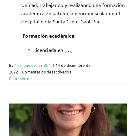
Unidad, trabajando y realizando una formación
académica en patología neuromuscular en el
Hospital de la Santa Creu I Sant Pau.
Formación académica:
Licenciada en […]
By
Neuromuscular BCN
|
14 de diciembre de
en
2022
|
Comentarios desactivados
Ana
Read More
Vesperinas
Castro