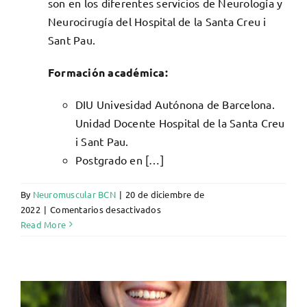
son en los diferentes servicios de Neurología y
Neurocirugía del Hospital de la Santa Creu i
Sant Pau.
Formación académica:
DIU Univesidad Autónona de Barcelona.
Unidad Docente Hospital de la Santa Creu
i Sant Pau.
Postgrado en […]
By
Neuromuscular BCN
|
20 de diciembre de
en
2022
|
Comentarios desactivados
Manuel
Read More
Cabezas
Torres