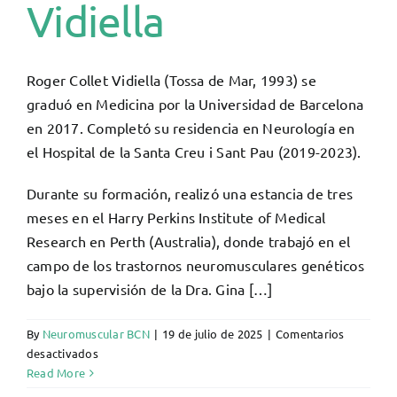
Vidiella
Roger Collet Vidiella (Tossa de Mar, 1993) se
graduó en Medicina por la Universidad de Barcelona
en 2017. Completó su residencia en Neurología en
el Hospital de la Santa Creu i Sant Pau (2019-2023).
Durante su formación, realizó una estancia de tres
meses en el Harry Perkins Institute of Medical
Research en Perth (Australia), donde trabajó en el
campo de los trastornos neuromusculares genéticos
bajo la supervisión de la Dra. Gina […]
By
Neuromuscular BCN
|
19 de julio de 2025
|
Comentarios
en
desactivados
Roger
Read More
Collet