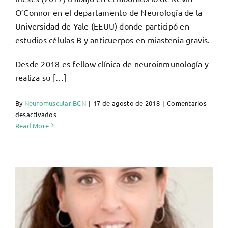
O’Connor en el departamento de Neurología de la
Universidad de Yale (EEUU) donde participó en
estudios células B y anticuerpos en miastenia gravis.
Desde 2018 es fellow clínica de neuroinmunología y
realiza su […]
By
Neuromuscular BCN
|
17 de agosto de 2018
|
Comentarios
en
desactivados
Elba
Read More
Pascual
Goñi