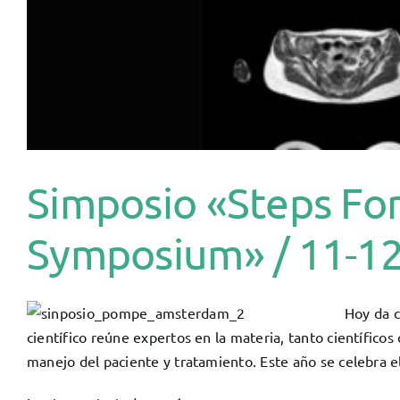
Simposio «Steps Fo
Symposium» / 11-12
Hoy da 
científico reúne expertos en la materia, tanto científicos
manejo del paciente y tratamiento. Este año se celebra e