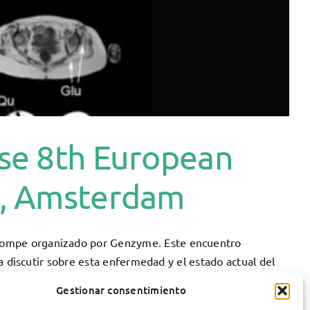
se 8th European
l, Amsterdam
Pompe organizado por Genzyme. Este encuentro
 a discutir sobre esta enfermedad y el estado actual del
combinante sustitutivo.
Gestionar consentimiento