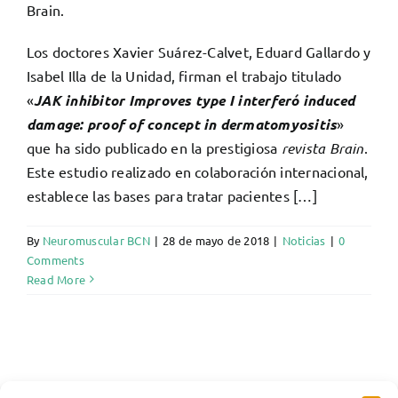
Brain.
Los doctores Xavier Suárez-Calvet, Eduard Gallardo y
Isabel Illa de la Unidad, firman el trabajo titulado
«
JAK inhibitor Improves type I interferó induced
damage: proof of concept in dermatomyositis
»
que ha sido publicado en la prestigiosa
revista Brain
.
Este estudio realizado en colaboración internacional,
establece las bases para tratar pacientes […]
By
Neuromuscular BCN
|
28 de mayo de 2018
|
Noticias
|
0
Comments
Read More