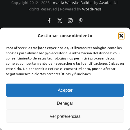
Copyright 2012 - 2025 |
Avada Website Builder
by
Avada
| All
Rights Reserved | Powered by
WordPress
Facebook
X
Instagram
Pinterest
Gestionar consentimiento
Para ofrecer las mejores experiencias, utilizamos tecnologías como las
cookies para almacenar y/o acceder a la información del dispositivo. El
consentimiento de estas tecnologías nos permitirá procesar datos
como el comportamiento de navegación o las identificaciones únicas en
este sitio. No consentir o retirar el consentimiento, puede afectar
negativamente a ciertas características y funciones.
Aceptar
Denegar
Ver preferencias