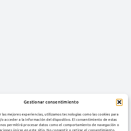
Gestionar consentimiento
r las mejores experiencias, utilizamos tecnologías como las cookies para
/o acceder a la información del dispositivo. El consentimiento de estas
 nos permitirá procesar datos como el comportamiento de navegación o
caciones únicas en este sitio. No consentir o retirar el consentimiento,