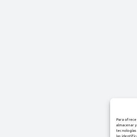
Para ofrece
almacenar y
tecnologías
las identifi