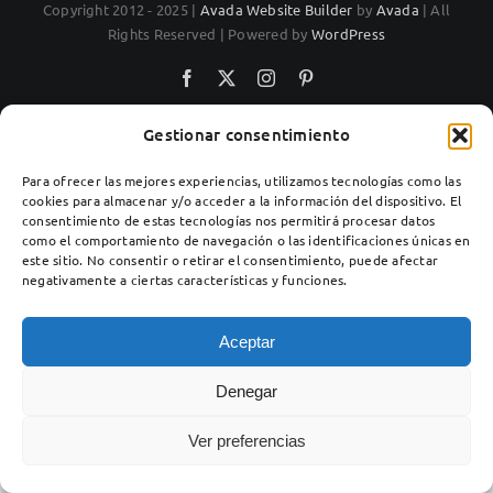
Copyright 2012 - 2025 |
Avada Website Builder
by
Avada
| All
Rights Reserved | Powered by
WordPress
Facebook
X
Instagram
Pinterest
Gestionar consentimiento
Para ofrecer las mejores experiencias, utilizamos tecnologías como las
cookies para almacenar y/o acceder a la información del dispositivo. El
consentimiento de estas tecnologías nos permitirá procesar datos
como el comportamiento de navegación o las identificaciones únicas en
este sitio. No consentir o retirar el consentimiento, puede afectar
negativamente a ciertas características y funciones.
Aceptar
Denegar
Ver preferencias