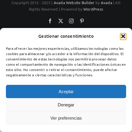
Copyright 2012 - 2025 |
Avada Website Builder
by
Avada
| All
Rights Reserved | Powered by
WordPress
Facebook
X
Instagram
Pinterest
Gestionar consentimiento
Para ofrecer las mejores experiencias, utilizamos tecnologías como las
cookies para almacenar y/o acceder a la información del dispositivo. El
consentimiento de estas tecnologías nos permitirá procesar datos
como el comportamiento de navegación o las identificaciones únicas en
este sitio. No consentir o retirar el consentimiento, puede afectar
negativamente a ciertas características y funciones.
Aceptar
Denegar
Ver preferencias