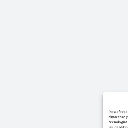
Para ofrece
almacenar y
tecnologías
las identifi