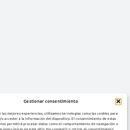
Gestionar consentimiento
r las mejores experiencias, utilizamos tecnologías como las cookies para
/o acceder a la información del dispositivo. El consentimiento de estas
 nos permitirá procesar datos como el comportamiento de navegación o
caciones únicas en este sitio. No consentir o retirar el consentimiento,