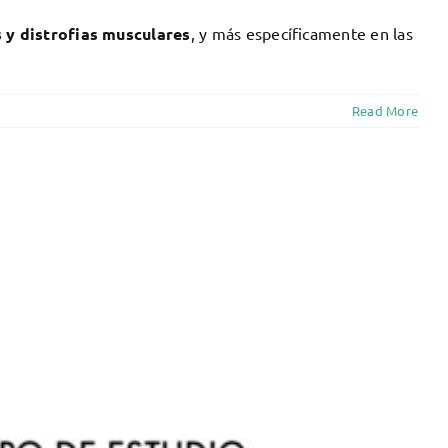
 y distrofias musculares
, y más específicamente en las
Read More