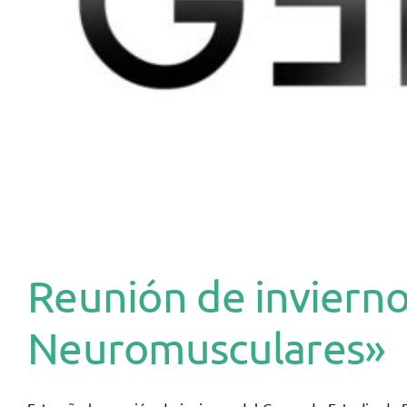
Reunión de inviern
Neuromusculares»