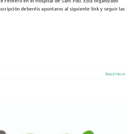
e Febrero en el Hospital de Sant Pau. Está organizado
ripción deberéis apuntaros al siguiente link y seguir las
Read More