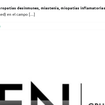
ropatías desinmunes, miastenia, miopatías inflamatorias
Med) en el campo […]
s