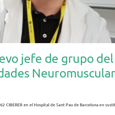
evo jefe de grupo del
ades Neuromusculare
2 CIBERER en el Hospital de Sant Pau de Barcelona en sustituc