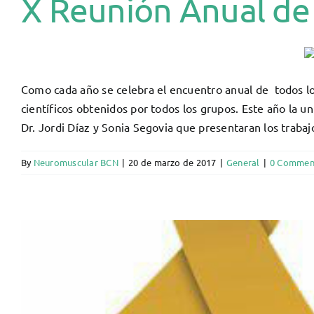
X Reunión Anual de
Como cada año se celebra el encuentro anual de todos los
científicos obtenidos por todos los grupos. Este año la
Dr. Jordi Díaz y Sonia Segovia que presentaran los trabaj
By
Neuromuscular BCN
|
20 de marzo de 2017
|
General
|
0 Commen