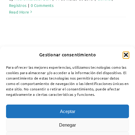
Registros
|
0 Comments
Read More
Gestionar consentimiento
Para ofrecer las mejores experiencias, utilizamos tecnologías como las
cookies para almacenar y/o acceder a la información del dispositivo. El
consentimiento de estas tecnologías nos permitirá procesar datos
como el comportamiento de navegación o las identificaciones únicas en
este sitio. No consentir o retirar el consentimiento, puede afectar
negativamente a ciertas características y funciones.
Aceptar
Copyright 2012 - 2025 |
Avada Website Builder
by
Avada
| All
Denegar
Rights Reserved | Powered by
WordPress