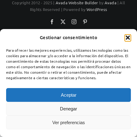
Copyright 2012 - 2025 |
Avada Website Builder
by
Avada
| All
Rights Reserved | Powered by
WordPress
Facebook
X
Instagram
Pinterest
Gestionar consentimiento
Para ofrecer las mejores experiencias, utilizamos tecnologías como las
cookies para almacenar y/o acceder a la información del dispositivo. El
consentimiento de estas tecnologías nos permitirá procesar datos
como el comportamiento de navegación o las identificaciones únicas en
este sitio. No consentir o retirar el consentimiento, puede afectar
negativamente a ciertas características y funciones.
Aceptar
Denegar
Ver preferencias