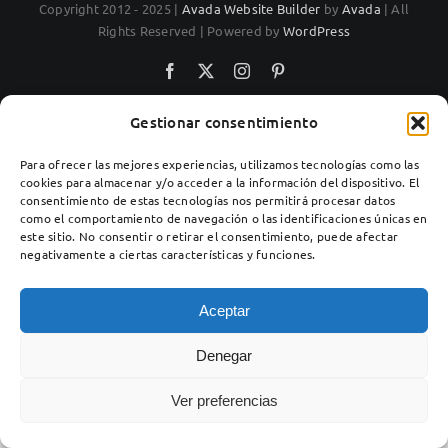
Copyright 2012 - 2025 |
Avada Website Builder
by
Avada
| All
Rights Reserved | Powered by
WordPress
Facebook
X
Instagram
Pinterest
Gestionar consentimiento
Para ofrecer las mejores experiencias, utilizamos tecnologías como las
cookies para almacenar y/o acceder a la información del dispositivo. El
consentimiento de estas tecnologías nos permitirá procesar datos
como el comportamiento de navegación o las identificaciones únicas en
este sitio. No consentir o retirar el consentimiento, puede afectar
negativamente a ciertas características y funciones.
Aceptar
Denegar
Ver preferencias