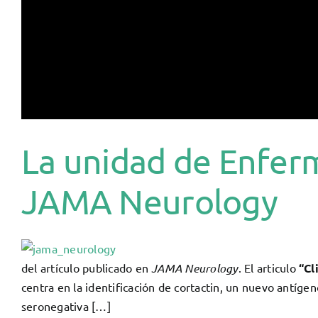
La unidad de Enfer
JAMA Neurology
del artículo publicado en
JAMA Neurology
. El articulo
“Cl
centra en la identificación de cortactin, un nuevo antíge
seronegativa […]